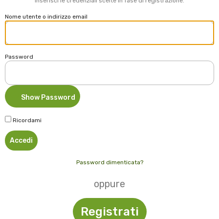
Inserisci le credenziali scelte in fase di registrazione.
Nome utente o indirizzo email
Password
Show Password
Ricordami
Password dimenticata?
oppure
Registrati