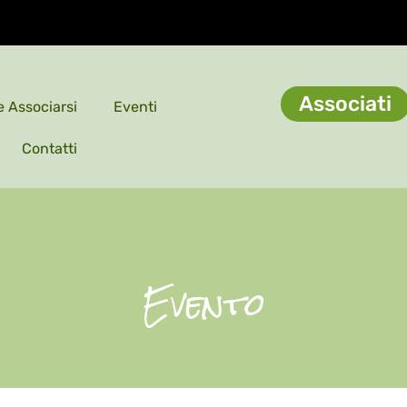
Associati
 Associarsi
Eventi
Contatti
Evento