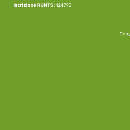
Iscrizione RUNTS:
124793
Copyr