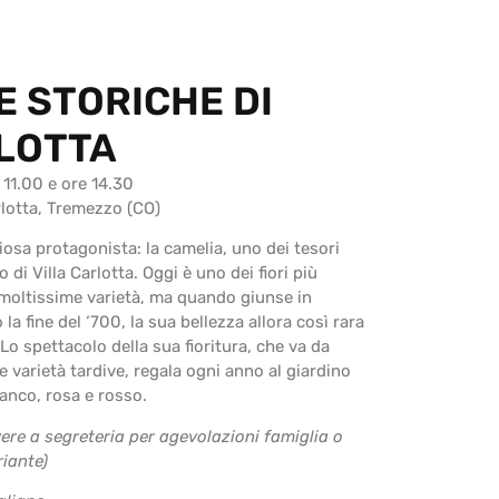
E STORICHE DI
LOTTA
11.00 e ore 14.30
rlotta, Tremezzo (CO)
osa protagonista: la camelia, uno dei tesori
 di Villa Carlotta. Oggi è uno dei fiori più
a moltissime varietà, ma quando giunse in
a fine del ‘700, la sua bellezza allora così rara
Lo spettacolo della sua fioritura, che va da
le varietà tardive, regala ogni anno al giardino
anco, rosa e rosso.
vere a segreteria per agevolazioni famiglia o
riante)