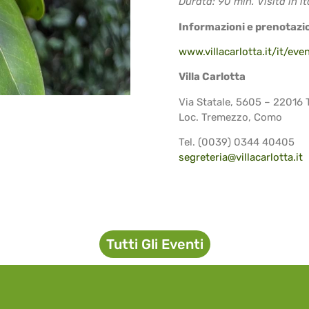
Durata: 90 min. Visita in it
Informazioni e prenotazi
www.villacarlotta.it/it/even
Villa Carlotta
Via Statale, 5605 – 22016
Loc. Tremezzo, Como
Tel. (0039) 0344 40405
segreteria@villacarlotta.it
Tutti Gli Eventi