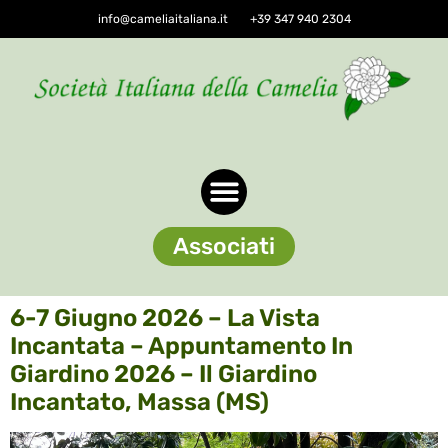
info@cameliaitaliana.it
+39 347 940 2304
Associati
6-7 Giugno 2026 – La Vista
Incantata – Appuntamento In
Giardino 2026 – Il Giardino
Incantato, Massa (MS)