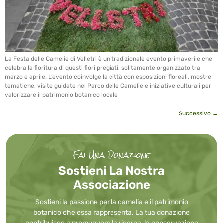
La Festa delle Camelie di Velletri è un tradizionale evento primaverile che
celebra la fioritura di questi fiori pregiati, solitamente organizzato tra
marzo e aprile. L’evento coinvolge la città con esposizioni floreali, mostre
tematiche, visite guidate nel Parco delle Camelie e iniziative culturali per
valorizzare il patrimonio botanico locale
Successivo
→
Fai Una Donazione
Sostieni La Nostra
Associazione
Sostieni la passione per la camelia e il patrimonio
botanico che essa rappresenta. La tua donazione
contribuisce a promuovere la ricerca, la conservazione