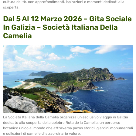
cultura del tè, con approfondimenti, ispirazioni e momenti dedicati alla
scoperta.
Dal 5 Al 12 Marzo 2026 – Gita Sociale
In Galizia – Società Italiana Della
Camelia
La Società Italiana della Camelia organizza un esclusivo viaggio in Galizia
dedicato alla scoperta della celebre Ruta de la Camelia, un percorso
botanico unico al mondo che attraversa pazos storici, giardini monumentali
e collezioni di camelie di straordinario valore.