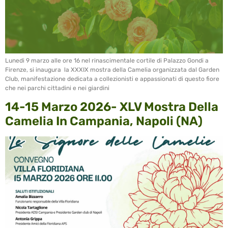
Lunedi 9 marzo alle ore 16 nel rinascimentale cortile di Palazzo Gondi a
Firenze, si inaugura la XXXIX mostra della Camelia organizzata dal Garden
Club, manifestazione dedicata a collezionisti e appassionati di questo fiore
che nei parchi cittadini e nei giardini
14-15 Marzo 2026- XLV Mostra Della
Camelia In Campania, Napoli (NA)