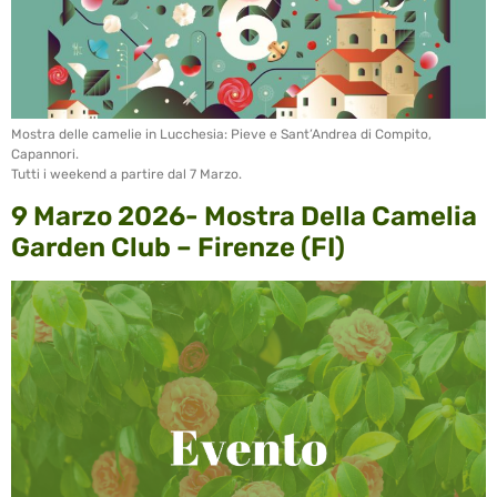
Mostra delle camelie in Lucchesia: Pieve e Sant’Andrea di Compito,
Capannori.
Tutti i weekend a partire dal 7 Marzo.
9 Marzo 2026- Mostra Della Camelia
Garden Club – Firenze (FI)