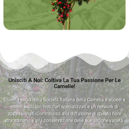
Unisciti A Noi: Coltiva La Tua Passione Per Le
Camelie!
Diventa socio della Società Italiana della Camelia e accedi a
eventi esclusivi, notiziari specializzati e un network di
appassionati. Contribuisci alla diffusione di questo fiore
straordinario e alla conservazione delle sue antiche varietà.