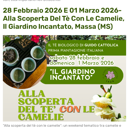
28 Febbraio 2026 E 01 Marzo 2026-
Alla Scoperta Del Tè Con Le Camelie,
Il Giardino Incantato, Massa (MS)
“Alla scoperta del tè con le camelie”: un weekend tematico tra camelie e