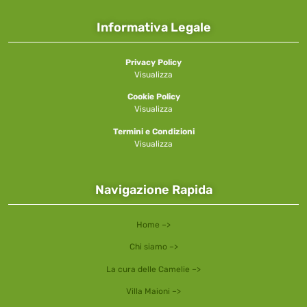
Informativa Legale
Privacy Policy
Visualizza
Cookie Policy
Visualizza
Termini e Condizioni
Visualizza
Navigazione Rapida
Home –>
Chi siamo –>
La cura delle Camelie –>
Villa Maioni –>