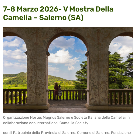
7-8 Marzo 2026- V Mostra Della
Camelia – Salerno (SA)
Organizzazione Hortus Magnus Salerno e Società Italiana della Camelia; in
collaborazione con International Camellia Society
con il Patrocinio della Provincia di Salerno, Comune di Salerno, Fondazione