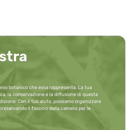
stra
monio botanico che essa rappresenta. La tua
a, la conservazione e la diffusione di questa
adizione. Con il tuo aiuto, possiamo organizzare
 preservando il fascino della camelia per le