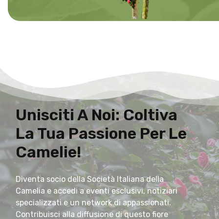
Unisciti A Noi: Coltiva
La Tua Passione Per Le
Camelie!
Diventa socio della Società Italiana della
Camelia e accedi a eventi esclusivi, notiziari
specializzati e un network di appassionati.
Contribuisci alla diffusione di questo fiore