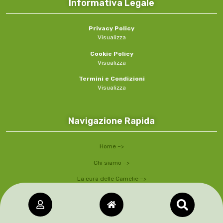
Informativa Legale
Privacy Policy
Visualizza
Cookie Policy
Visualizza
Termini e Condizioni
Visualizza
Navigazione Rapida
Home –>
Chi siamo –>
La cura delle Camelie –>
Villa Maioni –>
Come Associarsi –>