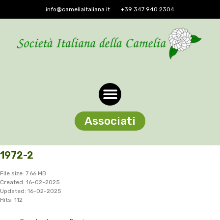
info@cameliaitaliana.it
+39 347 940 2304
Associati
1972-2
File size: 7.66 MB
Created: 16-02-2025
Updated: 16-02-2025
Hits: 112