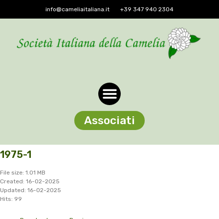
info@cameliaitaliana.it
+39 347 940 2304
Associati
1975-1
File size: 1.01 MB
Created: 16-02-2025
Updated: 16-02-2025
Hits: 99