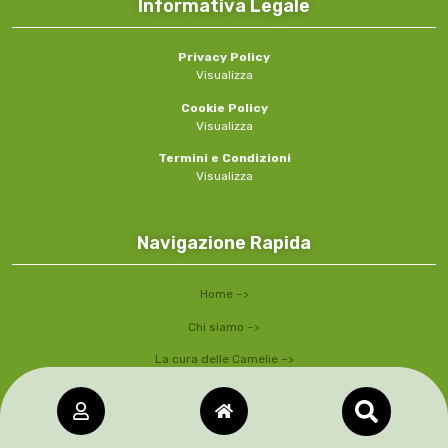
Informativa Legale
Privacy Policy
Visualizza
Cookie Policy
Visualizza
Termini e Condizioni
Visualizza
Navigazione Rapida
Home –>
Chi siamo –>
La cura delle Camelie –>
Villa Maioni –>
Come Associarsi –>