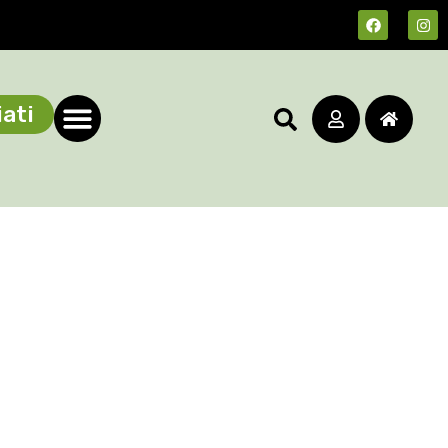
ati
La cura delle Camelie