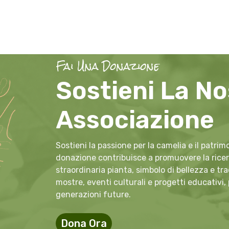
Fai Una Donazione
Sostieni La No
Associazione
Sostieni la passione per la camelia e il patri
donazione contribuisce a promuovere la ricerc
straordinaria pianta, simbolo di bellezza e tr
mostre, eventi culturali e progetti educativi,
generazioni future.
Dona Ora