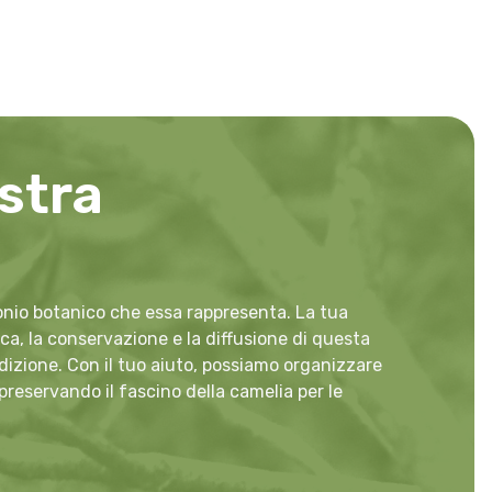
stra
monio botanico che essa rappresenta. La tua
a, la conservazione e la diffusione di questa
adizione. Con il tuo aiuto, possiamo organizzare
 preservando il fascino della camelia per le