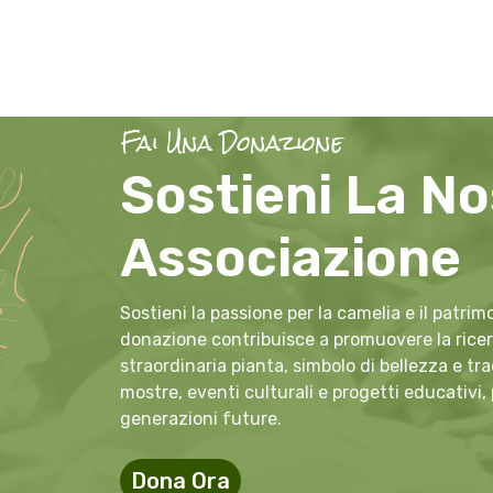
Fai Una Donazione
Sostieni La No
Associazione
Sostieni la passione per la camelia e il patri
donazione contribuisce a promuovere la ricerc
straordinaria pianta, simbolo di bellezza e tr
mostre, eventi culturali e progetti educativi,
generazioni future.
Dona Ora