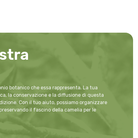
stra
monio botanico che essa rappresenta. La tua
a, la conservazione e la diffusione di questa
adizione. Con il tuo aiuto, possiamo organizzare
 preservando il fascino della camelia per le