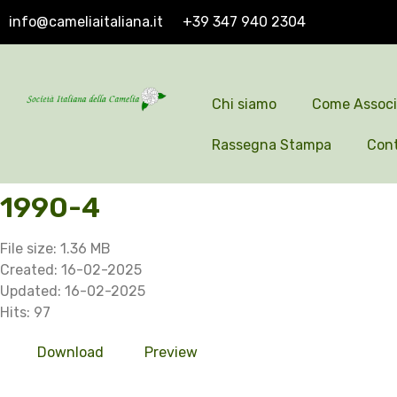
info@cameliaitaliana.it
+39 347 940 2304
Chi siamo
Come Associ
Rassegna Stampa
Cont
1990-4
File size: 1.36 MB
Created: 16-02-2025
Updated: 16-02-2025
Hits: 97
Download
Preview