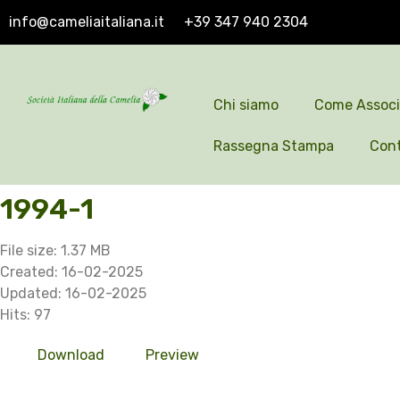
info@cameliaitaliana.it
+39 347 940 2304
Chi siamo
Come Associ
Rassegna Stampa
Cont
1994-1
File size: 1.37 MB
Created: 16-02-2025
Updated: 16-02-2025
Hits: 97
Download
Preview