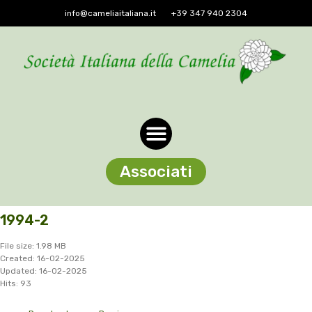
info@cameliaitaliana.it
+39 347 940 2304
Associati
1994-2
File size: 1.98 MB
Created: 16-02-2025
Updated: 16-02-2025
Hits: 93