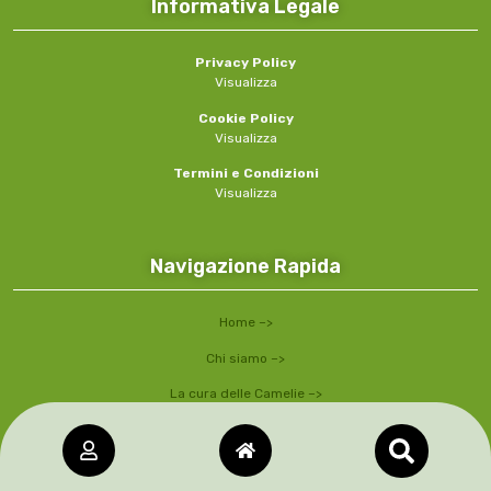
Informativa Legale
Privacy Policy
Visualizza
Cookie Policy
Visualizza
Termini e Condizioni
Visualizza
Navigazione Rapida
Home –>
Chi siamo –>
La cura delle Camelie –>
Villa Maioni –>
Come Associarsi –>