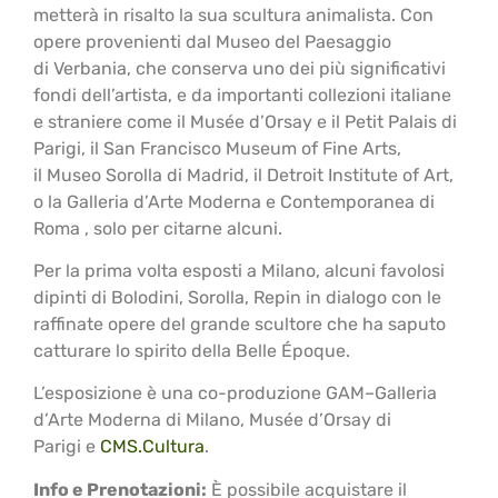
metterà in risalto la sua scultura animalista. Con
opere provenienti dal Museo del Paesaggio
di Verbania, che conserva uno dei più significativi
fondi dell’artista, e da importanti collezioni italiane
e straniere come il Musée d’Orsay e il Petit Palais di
Parigi, il San Francisco Museum of Fine Arts,
il Museo Sorolla di Madrid, il Detroit Institute of Art,
o la Galleria d’Arte Moderna e Contemporanea di
Roma , solo per citarne alcuni.
Per la prima volta esposti a Milano, alcuni favolosi
dipinti di Bolodini, Sorolla, Repin in dialogo con le
raffinate opere del grande scultore che ha saputo
catturare lo spirito della Belle Époque.
L’esposizione è una co-produzione GAM–Galleria
d’Arte Moderna di Milano, Musée d’Orsay di
Parigi e
CMS.Cultura
.
Info e Prenotazioni:
È possibile acquistare il