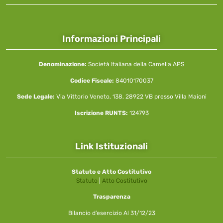
Informazioni Principali
Denominazione:
Società Italiana della Camelia APS
Codice Fiscale:
84010170037
Sede Legale:
Via Vittorio Veneto, 138, 28922 VB presso Villa Maioni
Iscrizione RUNTS:
124793
Link Istituzionali
Statuto e Atto Costitutivo
Statuto
|
Atto Costitutivo
Trasparenza
Bilancio d’esercizio Al 31/12/23