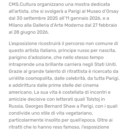
CMS.Cultura organizzano una mostra dedicata
all’artista, che si svolgerà a Parigi al Museo d’Orsay
dal 30 settembre 2025 all’11 gennaio 2026, e a
Milano alla Galleria d’Arte Moderna dal 27 febbraio
al 28 giugno 2026.
L’esposizione ricostruirà il percorso non comune di
questo artista italiano, principe russo per nascita,
parigino d’adozione, che nello stesso tempo
intraprende una brillante carriera negli Stati Uniti.
Grazie al grande talento di ritrattista è ricercato da
un’élite cosmopolita, dalle celebrità, da tutta Parigi,
e addirittura dalle prime stelle del cinema
americano. La sua vita è costellata di incontri e
amicizie decisive con letterati quali Tolstoj in
Russia, Georges Bernard Shaw a Parigi, con i quali
condivide uno stile di vita vegetariano,
particolarmente insolito per quell’epoca. Oltre ai
ritratti che lo hanno reso famoso, l’esposizione